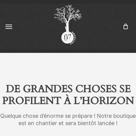
Skip
Menu
to
main
content
Menu
DE GRANDES CHOSES SE
PROFILENT À L’HORIZON
Quelque chose d’énorme se prépare ! Notre boutique
est en chantier et sera bientôt lancée !