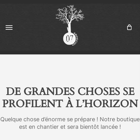
Skip
Menu
to
main
content
Menu
DE GRANDES CHOSES SE
PROFILENT À L’HORIZON
Quelque chose d’énorme se prépare ! Notre boutique
est en chantier et sera bientôt lancée !