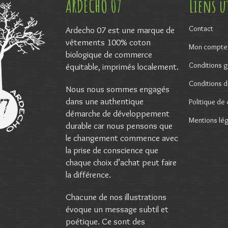
ARDECHO 07
Liens u
Contact
Ardecho 07 est une marque de
vêtements 100% coton
Mon compte
biologique de commerce
Conditions g
équitable, imprimés localement.
Conditions de
Nous nous sommes engagés
dans une authentique
Politique de 
démarche de développement
Mentions lé
durable car nous pensons que
le changement commence avec
la prise de conscience que
chaque choix d’achat peut faire
la différence.
Chacune de nos illustrations
évoque un message subtil et
poétique. Ce sont des