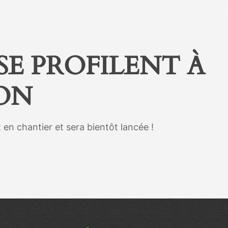
Menu
SE PROFILENT À
ON
en chantier et sera bientôt lancée !