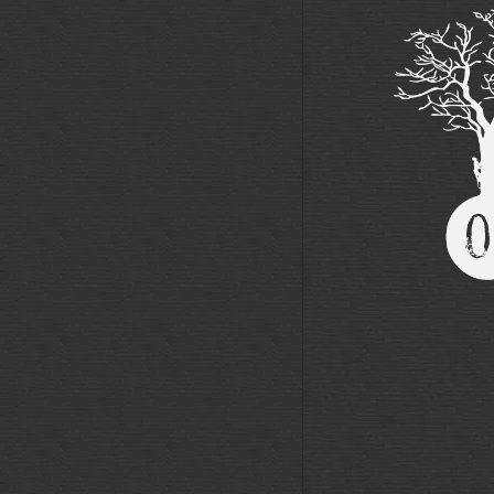
Femme
Enfant