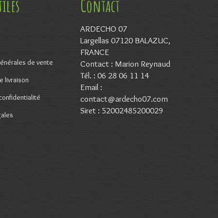
tiles
Contact
ARDECHO 07
Largellas 07120 BALAZUC,
FRANCE
énérales de vente
Contact : Marion Reynaud
Tél. : 06 28 06 11 14
 livraison
Email :
confidentialité
contact@ardecho07.com
Siret : 52002485200029
gales