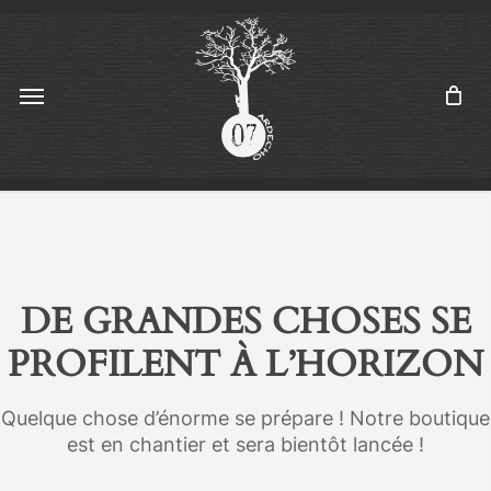
Skip
Menu
to
main
content
Menu
DE GRANDES CHOSES SE
PROFILENT À L’HORIZON
Quelque chose d’énorme se prépare ! Notre boutique
est en chantier et sera bientôt lancée !